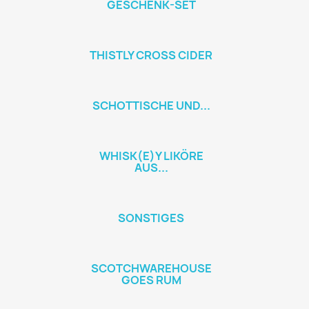
GESCHENK-SET
THISTLY CROSS CIDER
SCHOTTISCHE UND...
WHISK(E)Y LIKÖRE
AUS...
SONSTIGES
SCOTCHWAREHOUSE
GOES RUM