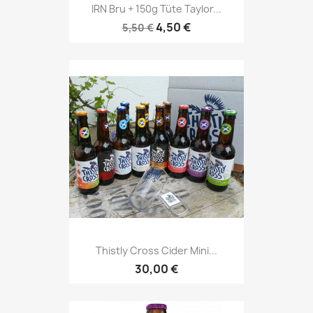
IRN Bru + 150g Tüte Taylor...
4,50 €
5,50 €
Thistly Cross Cider Mini...
30,00 €