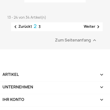
13 - 24 von 34 Artikel(n)
2


Zurück
Weiter
1
3
Zum Seitenanfang

ARTIKEL

UNTERNEHMEN

IHR KONTO
