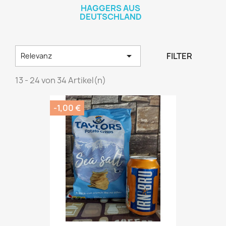
HAGGERS AUS
DEUTSCHLAND

FILTER
Relevanz
13 - 24 von 34 Artikel(n)
-1,00 €