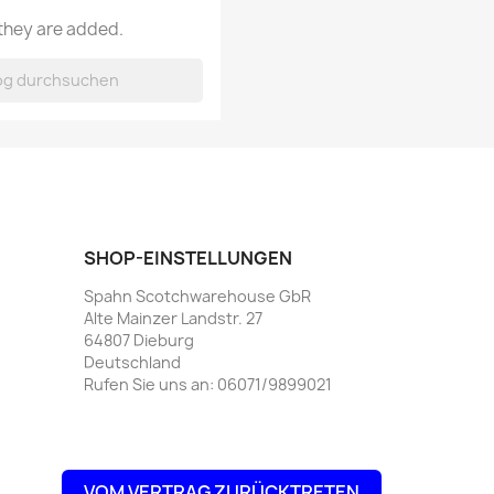
 they are added.
SHOP-EINSTELLUNGEN
Spahn Scotchwarehouse GbR
Alte Mainzer Landstr. 27
64807 Dieburg
Deutschland
Rufen Sie uns an:
06071/9899021
VOM VERTRAG ZURÜCKTRETEN