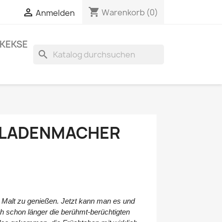
shopping_cart


Warenkorb
(0)
Anmelden
KEKSE
search
ELADENMACHER
 Malt zu genießen. Jetzt kann man es und
h schon länger die berühmt-berüchtigten