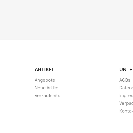
ARTIKEL
UNTE
Angebote
AGBs
Neue Artikel
Daten
Verkaufshits
Impre
Verpa
Konta