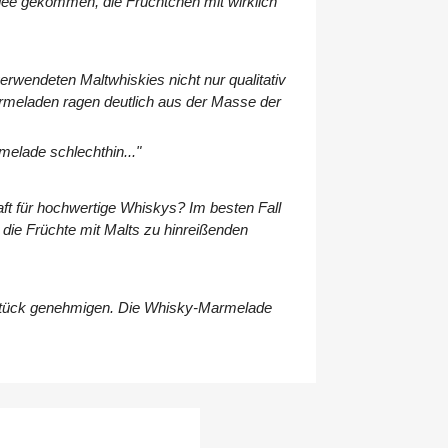
dee gekommen, die Früchtchen mit wirklich
erwendeten Maltwhiskies nicht nur qualitativ
armeladen ragen deutlich aus der Masse der
melade schlechthin..."
t für hochwertige Whiskys? Im besten Fall
ie Früchte mit Malts zu hinreißenden
ühstück genehmigen. Die Whisky-Marmelade